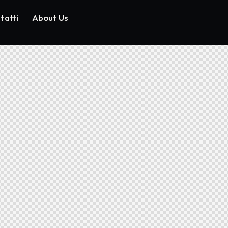
tatti
About Us