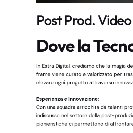
Post Prod. Video
Dove la Tecno
In Estra Digital, crediamo che la magia d
frame viene curato e valorizzato per trasf
elevare ogni progetto attraverso innovazio
Esperienza e Innovazione:
Con una squadra arricchita da talenti prov
indiscusso nel settore della post-produzi
pionieristiche ci permettono di affrontar