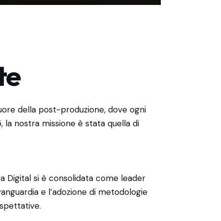
te
cuore della post-produzione, dove ogni
 la nostra missione è stata quella di
ra Digital si è consolidata come leader
vanguardia e l’adozione di metodologie
spettative.