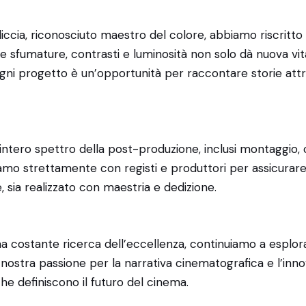
lliccia, riconosciuto maestro del colore, abbiamo riscritto
are sfumature, contrasti e luminosità non solo dà nuova v
gni progetto è un’opportunità per raccontare storie attra
l’intero spettro della post-produzione, inclusi montaggio, c
iamo strettamente con registi e produttori per assicurare
e, sia realizzato con maestria e dedizione.
 una costante ricerca dell’eccellenza, continuiamo a esplo
nostra passione per la narrativa cinematografica e l’inn
che definiscono il futuro del cinema.