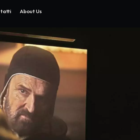
tatti
About Us