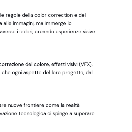
 le regole della color correction e del
ita alle immagini, ma immerge lo
verso i colori, creando esperienze visive
orrezione del colore, effetti visivi (VFX),
 che ogni aspetto del loro progetto, dal
rare nuove frontiere come la realtà
ovazione tecnologica ci spinge a superare