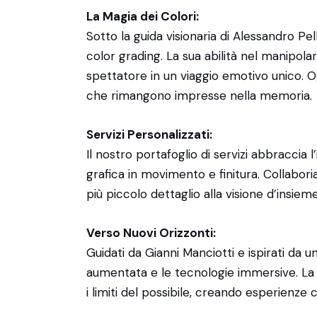
La Magia dei Colori:
Sotto la guida visionaria di Alessandro Pe
color grading. La sua abilità nel manipol
spettatore in un viaggio emotivo unico. O
che rimangono impresse nella memoria.
Servizi Personalizzati:
Il nostro portafoglio di servizi abbraccia 
grafica in movimento e finitura. Collabor
più piccolo dettaglio alla visione d’insiem
Verso Nuovi Orizzonti:
Guidati da Gianni Manciotti e ispirati da
aumentata e le tecnologie immersive. La 
i limiti del possibile, creando esperienze 