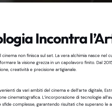
logia Incontra l’Ar
el cinema non finisca sul set. La vera alchimia nasce nel 
ormare la visione grezza in un capolavoro finito. Dal 2015,
ne, creatività e precisione artigianale.
enienti da vari ambiti del cinema e dell’arte digitale, Est
one cinematografica. L’incorporazione di tecnologie all’a
e sfide complesse, garantendo risultati che superano le a