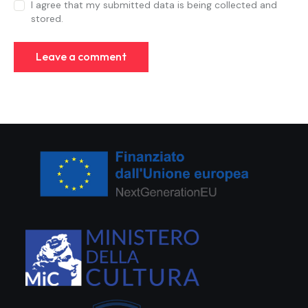
I agree that my submitted data is being collected and
stored.