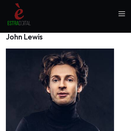
John Lewis